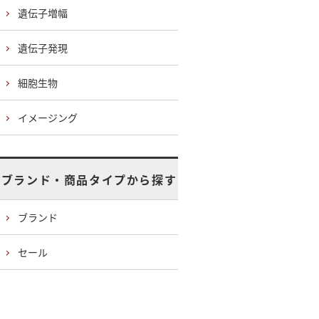
遺伝子増幅
遺伝子発現
細胞生物
イメージング
ブランド・商品タイプから探す
ブランド
セール