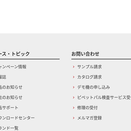
ース・トピック
お問い合わせ
ャンペーン情報
サンプル請求
報誌
カタログ請求
品のお知らせ
デモ機の申し込み
社のお知らせ
ピペットパル検査サービス受
品サポート
修理の受付
ウンロードセンター
メルマガ登録
ランド一覧