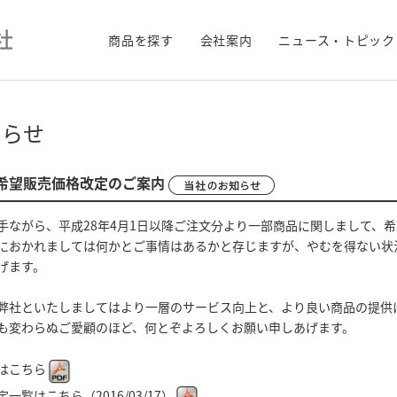
商品を探す
会社案内
ニュース・トピック
知らせ
6 希望販売価格改定のご案内
手ながら、平成28年4月1日以降ご注文分より一部商品に関しまして、
におかれましては何かとご事情はあるかと存じますが、やむを得ない状
げます。
弊社といたしましてはより一層のサービス向上と、より良い商品の提供
も変わらぬご愛顧のほど、何とぞよろしくお願い申しあげます。
はこちら
一覧はこちら（2016/03/17）