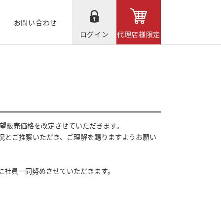
お問い合わせ
ログイン
代理店様限定
希望販売価格を改定させていただきます。
況とご推察いただき、ご理解を賜りますようお願い
に社員一同努めさせていただきます。