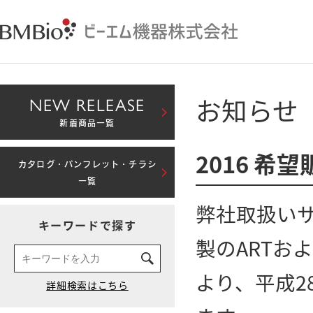
お知らせ
NEW RELEASE
新着商品一覧
2016 
カタログ・パンフレット・チラシ
一覧
弊社取扱い
キーワードで探す
製のARTお
より、平成2