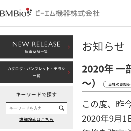
お知らせ
NEW RELEASE
新着商品一覧
2020年 
カタログ・パンフレット・チラシ
一覧
～）
キーワードで探す
この度、昨
2020年9