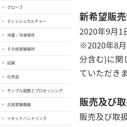
グローブ
新希望販売
ティッシュカルチャー
2020年9
冷蔵・冷凍保存
※2020年
その他実験器材
分含む)に
試薬
ていただき
化学品
サンプル調整とプロセッシング
販売及び取
汎用実験機器
販売及び取
リキッドハンドリング