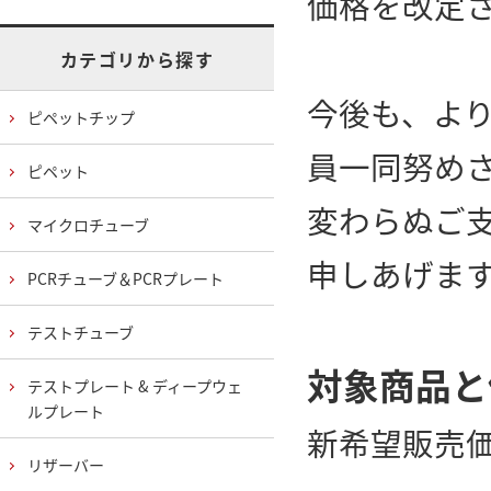
価格を改定
カテゴリから探す
今後も、よ
ピペットチップ
員一同努め
ピペット
変わらぬご
マイクロチューブ
申しあげま
PCRチューブ＆PCRプレート
テストチューブ
対象商品と
テストプレート & ディープウェ
ルプレート
新希望販売価
リザーバー