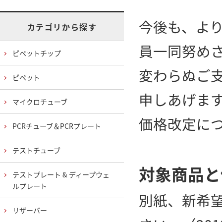
今後も、よ
カテゴリから探す
員一同努め
ピペットチップ
変わらぬご
ピペット
申しあげま
マイクロチューブ
価格改定に
PCRチューブ＆PCRプレート
テストチューブ
対象商品と
テストプレート & ディープウェ
ルプレート
別紙、
新希望
リザーバー