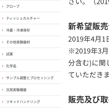
さい。（2019
グローブ
ティッシュカルチャー
新希望販売
冷蔵・冷凍保存
2019年4
その他実験器材
※2019年
試薬
分含む)に
化学品
ていただき
サンプル調整とプロセッシング
汎用実験機器
販売及び取
リキッドハンドリング