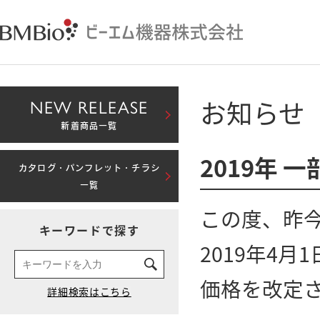
お知らせ
NEW RELEASE
新着商品一覧
2019年
カタログ・パンフレット・チラシ
一覧
この度、昨
キーワードで探す
2019年4
価格を改定