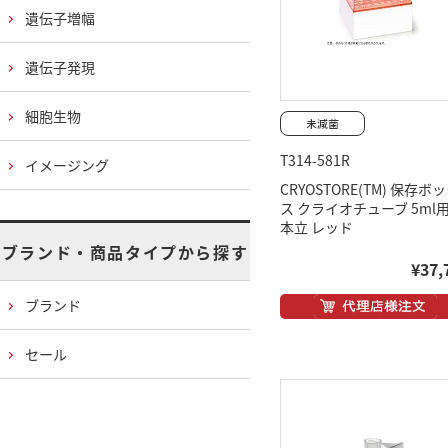
遺伝子増幅
遺伝子発現
細胞生物
T314-581R
イメージング
CRYOSTORE(TM) 保存ボ
ス クライオチューブ 5ml用 
本立 レッド
ブランド・商品タイプから探す
¥37,
ブランド
セール