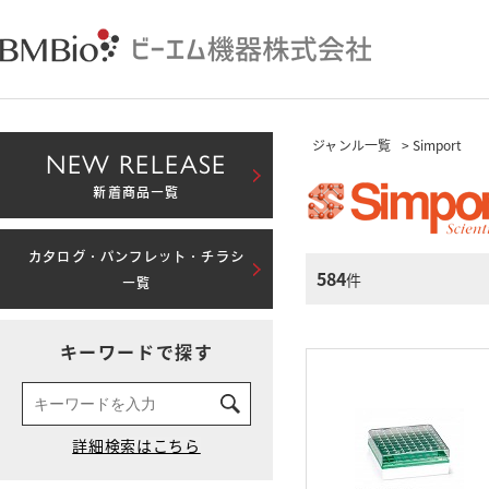
ジャンル一覧
> Simport
NEW RELEASE
新着商品一覧
カタログ・パンフレット・チラシ
584
件
一覧
キーワードで探す