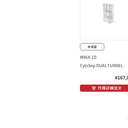
M964-1D
CytoSep DUAL FUNNEL
¥167,