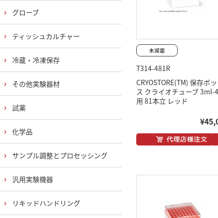
グローブ
ティッシュカルチャー
冷蔵・冷凍保存
T314-481R
CRYOSTORE(TM) 保存ボ
その他実験器材
ス クライオチューブ 3ml-4
用 81本立 レッド
試薬
¥45,
化学品
サンプル調整とプロセッシング
汎用実験機器
リキッドハンドリング