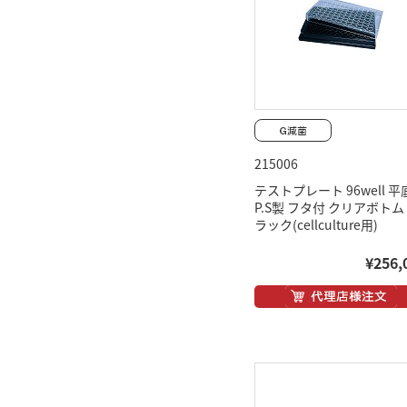
215006
テストプレート 96well 平
P.S製 フタ付 クリアボトム
ラック(cellculture用)
¥256,