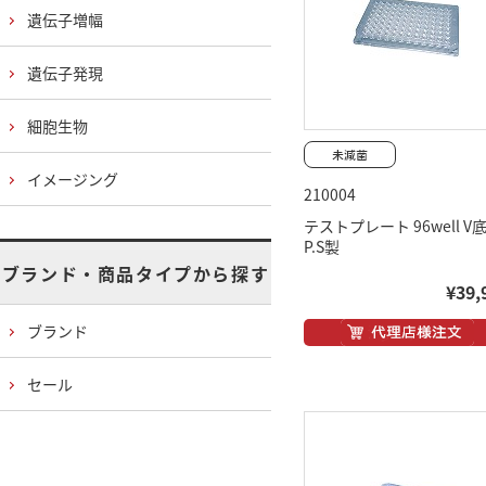
遺伝子増幅
遺伝子発現
細胞生物
イメージング
210004
テストプレート 96well V
P.S製
ブランド・商品タイプから探す
¥39,
ブランド
セール