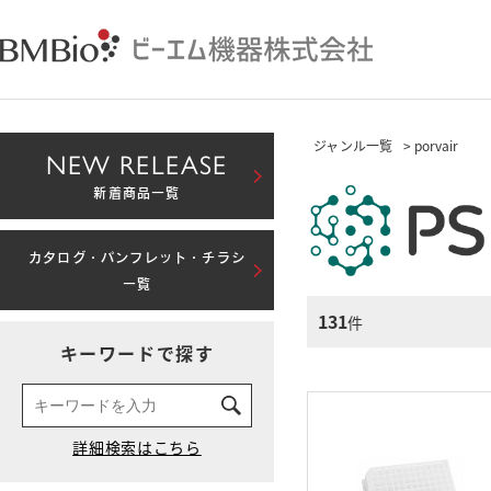
ジャンル一覧
> porvair
NEW RELEASE
新着商品一覧
カタログ・パンフレット・チラシ
一覧
131
件
キーワードで探す