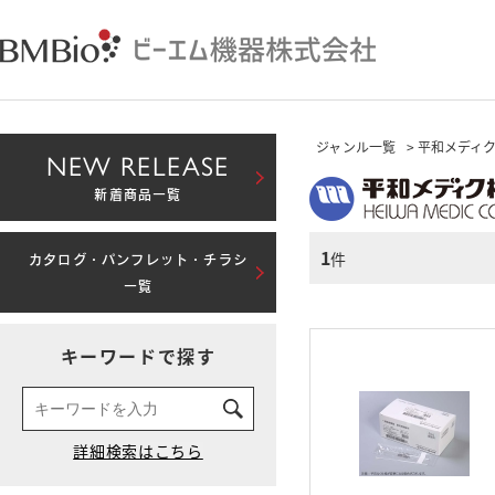
ジャンル一覧
> 平和メディ
NEW RELEASE
新着商品一覧
1
件
カタログ・パンフレット・チラシ
一覧
キーワードで探す