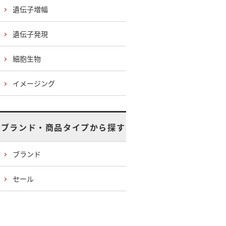
遺伝子増幅
遺伝子発現
細胞生物
イメージング
ブランド・商品タイプから探す
ブランド
セール