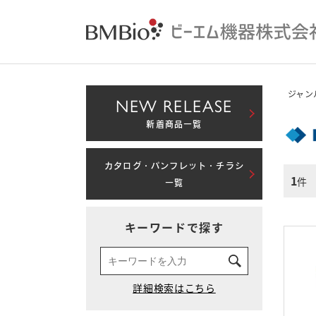
ジャン
NEW RELEASE
新着商品一覧
カタログ・パンフレット・チラシ
1
件
一覧
キーワードで探す