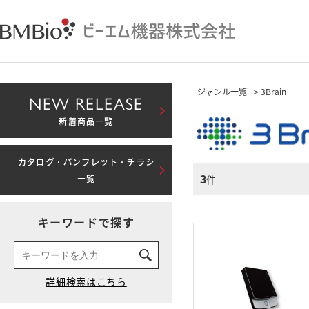
ジャンル一覧
> 3Brain
NEW RELEASE
新着商品一覧
カタログ・パンフレット・チラシ
3
件
一覧
キーワードで探す