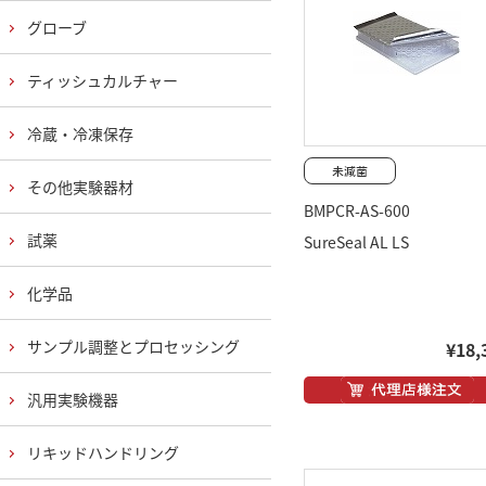
グローブ
ティッシュカルチャー
冷蔵・冷凍保存
その他実験器材
BMPCR-AS-600
試薬
SureSeal AL LS
化学品
サンプル調整とプロセッシング
¥18,
汎用実験機器
リキッドハンドリング