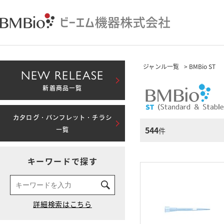
ジャンル一覧
> BMBio ST
NEW RELEASE
新着商品一覧
カタログ・パンフレット・チラシ
544
件
一覧
キーワードで探す