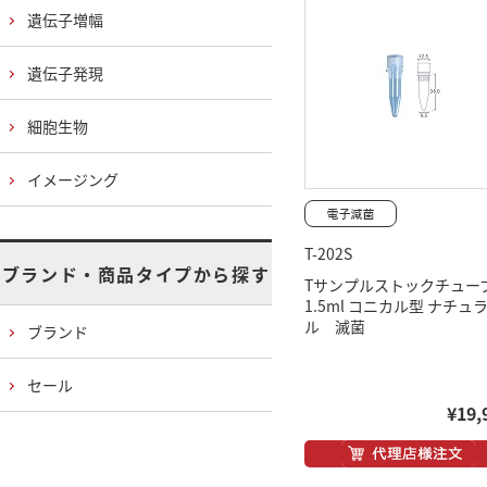
遺伝子増幅
遺伝子発現
細胞生物
イメージング
T-202S
ブランド・商品タイプから探す
Tサンプルストックチュー
1.5ml コニカル型 ナチュ
ル 滅菌
ブランド
セール
¥19,