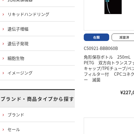
リキッドハンドリング
遺伝子増幅
遺伝子発現
C50921-BBB060B
角形保存ボトル 250m
細胞生物
PETG 双方向トランスフ
キャップ/TPEチューブ/ベ
イメージング
フィルター付 CPCコネ
ー 滅菌
¥227,
ブランド・商品タイプから探す
ブランド
セール