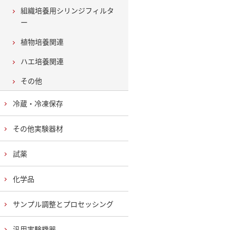
組織培養用シリンジフィルタ
ー
植物培養関連
ハエ培養関連
その他
冷蔵・冷凍保存
その他実験器材
試薬
化学品
サンプル調整とプロセッシング
汎用実験機器