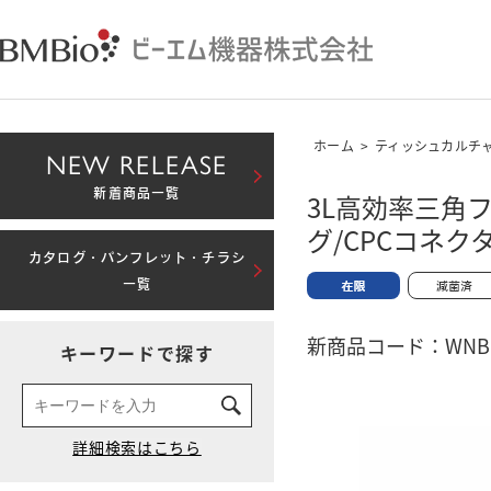
ホーム
>
ティッシュカルチ
NEW RELEASE
新着商品一覧
3L高効率三角
グ/CPCコネ
カタログ・パンフレット・チラシ
一覧
新商品コード：WNBM-
キーワードで探す