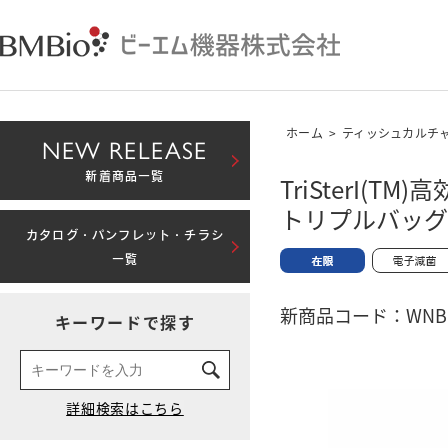
ホーム
>
ティッシュカルチ
NEW RELEASE
新着商品一覧
TriSterI
トリプルバッグ
カタログ・パンフレット・チラシ
一覧
新商品コード：WNBM-
キーワードで探す