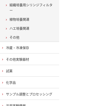
組織培養用シリンジフィルタ
ー
植物培養関連
ハエ培養関連
その他
冷蔵・冷凍保存
その他実験器材
試薬
化学品
サンプル調整とプロセッシング
汎用実験機器