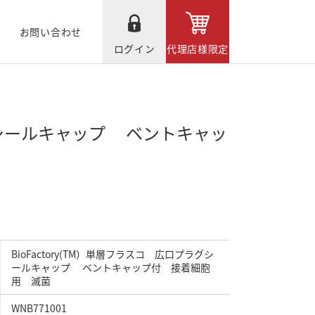
お問い合わせ
ログイン
代理店様限定
ラグシールキャップ ベントキャッ
BioFactory(TM）単層フラスコ 広口プラグシ
ールキャップ ベントキャップ付 接着細胞
用 滅菌
WNB771001