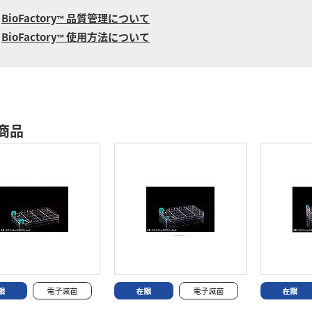
BioFactory
品質管理について
™
BioFactory
使用方法について
™
商品