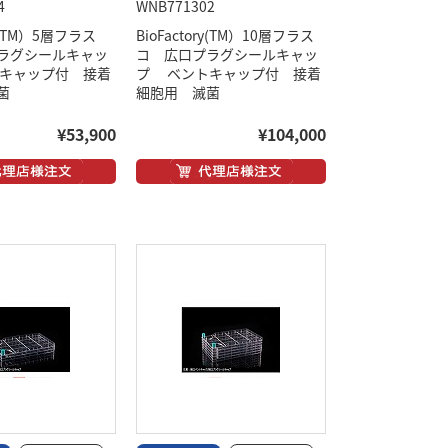
4
WNB771302
ry(TM）5層フラス
BioFactory(TM）10層フラス
ラグシールキャッ
コ 広口プラグシールキャッ
キャップ付 接着
プ ベントキャップ付 接着
菌
細胞用 滅菌
¥53,900
¥104,000