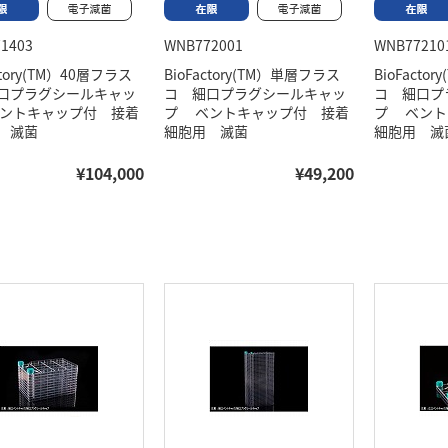
1403
WNB772001
WNB77210
ctory(TM）40層フラス
BioFactory(TM）単層フラス
BioFacto
口プラグシールキャッ
コ 細口プラグシールキャッ
コ 細口プ
ントキャップ付 接着
プ ベントキャップ付 接着
プ ベント
 滅菌
細胞用 滅菌
細胞用 滅
¥104,000
¥49,200