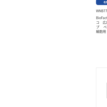
WNB77
BioFa
コ 広
プ ベ
細胞用