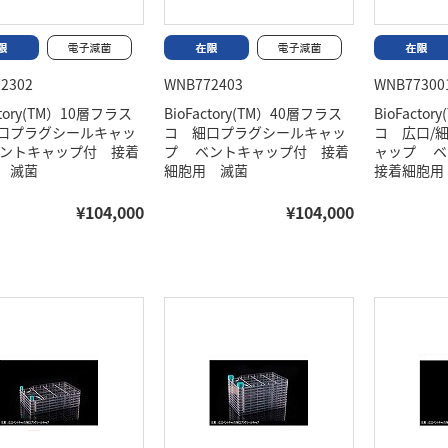
2302
WNB772403
WNB77300
ctory(TM）10層フラス
BioFactory(TM）40層フラス
BioFact
口プラグシールキャッ
コ 細口プラグシールキャッ
コ 広口/
ントキャップ付 接着
プ ベントキャップ付 接着
ャップ 
 滅菌
細胞用 滅菌
接着細胞用
¥104,000
¥104,000