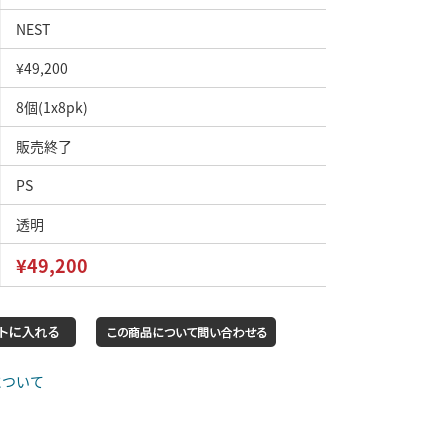
NEST
¥49,200
8個(1x8pk)
販売終了
PS
透明
¥49,200
について