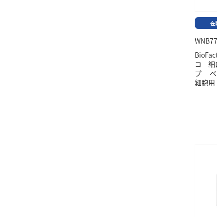
WNB77
BioFa
コ 細
プ ベ
細胞用