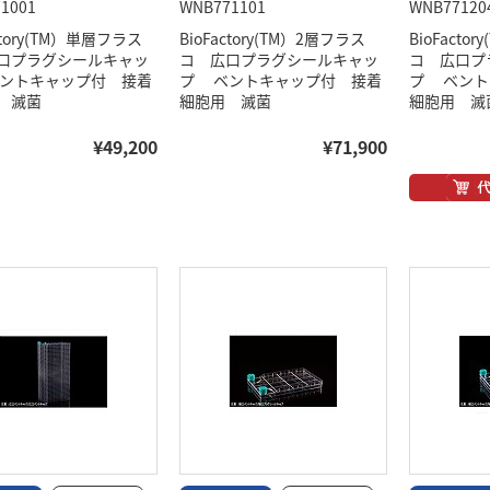
1001
WNB771101
WNB77120
actory(TM）単層フラス
BioFactory(TM）2層フラス
BioFacto
口プラグシールキャッ
コ 広口プラグシールキャッ
コ 広口プ
ントキャップ付 接着
プ ベントキャップ付 接着
プ ベント
 滅菌
細胞用 滅菌
細胞用 滅
¥49,200
¥71,900