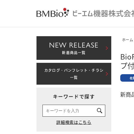
ホーム
NEW RELEASE
新着商品一覧
Bi
プ
カタログ・パンフレット・チラシ
一覧
新商品
キーワードで探す