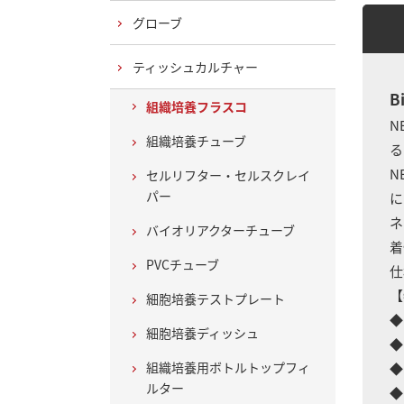
グローブ
ティッシュカルチャー
B
組織培養フラスコ
N
組織培養チューブ
る
NE
セルリフター・セルスクレイ
パー
に
ネ
バイオリアクターチューブ
着
PVCチューブ
仕
【
細胞培養テストプレート
◆
細胞培養ディッシュ
◆
組織培養用ボトルトップフィ
◆
ルター
◆