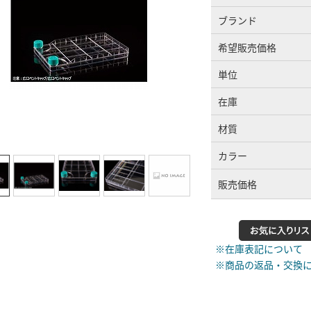
ブランド
希望販売価格
単位
在庫
材質
カラー
販売価格
※在庫表記について
※商品の返品・交換