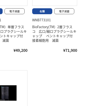
1
WNB773101
ory(TM）単層フラス
BioFactory(TM）2層フラス
細口プラグシールキ
コ 広口/細口プラグシールキ
ベントキャップ付
ャップ ベントキャップ付
 滅菌
接着細胞用 滅菌
¥49,200
¥71,900