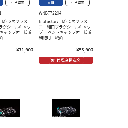
1
WNB772204
ry(TM）2層フラス
BioFactory(TM）5層フラス
ラグシールキャッ
コ 細口プラグシールキャッ
キャップ付 接着
プ ベントキャップ付 接着
菌
細胞用 滅菌
¥71,900
¥53,900