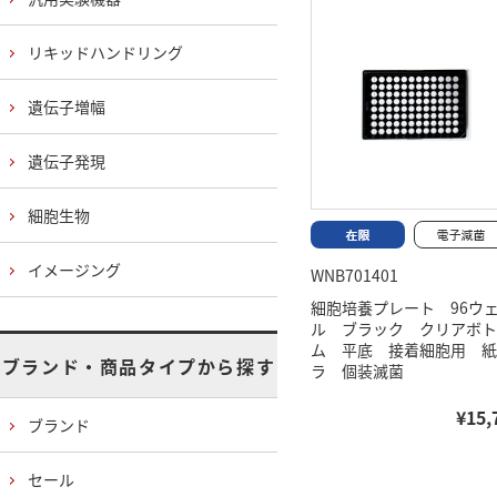
リキッドハンドリング
遺伝子増幅
遺伝子発現
細胞生物
イメージング
WNB701401
細胞培養プレート 96ウ
ル ブラック クリアボト
ム 平底 接着細胞用 紙
ブランド・商品タイプから探す
ラ 個装滅菌
¥15,
ブランド
セール