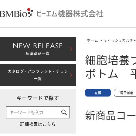
ホーム
>
ティッシュカルチ
NEW RELEASE
細胞培養
新着商品一覧
ボトム 
カタログ・パンフレット・チラシ
一覧
キーワードで探す
新商品コード