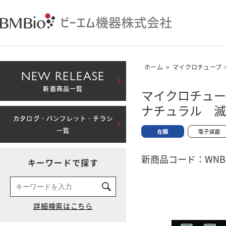
ホーム
>
マイクロチューブ
NEW RELEASE
新着商品一覧
マイクロチュー
ナチュラル 滅
カタログ・パンフレット・チラシ
一覧
新商品コード：WNBM-
キーワードで探す