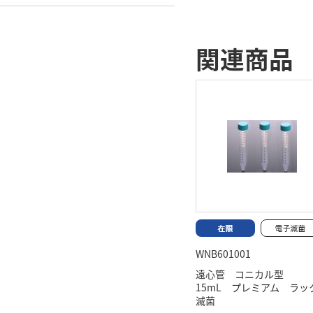
関連商品
WNB601001
遠心管 コニカル型
15mL プレミアム ラ
滅菌