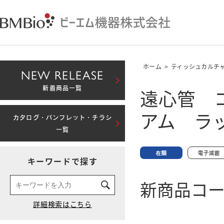
ホーム
>
ティッシュカルチ
NEW RELEASE
遠心管 
新着商品一覧
アム ラ
カタログ・パンフレット・チラシ
一覧
キーワードで探す
新商品コード