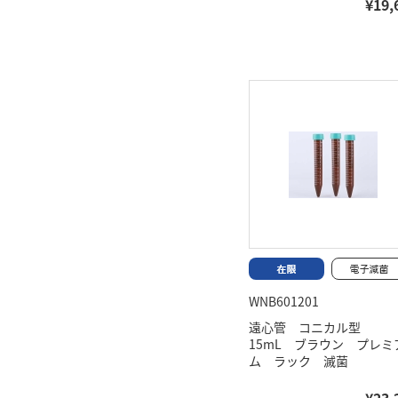
¥19,
WNB601201
遠心管 コニカル型
15mL ブラウン プレミ
ム ラック 滅菌