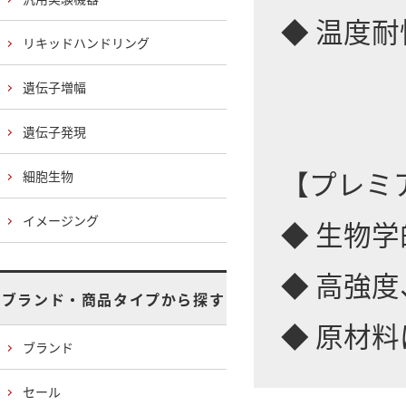
◆ 温度耐
リキッドハンドリング
HDPE
遺伝子増幅
遺伝子発現
【プレミ
細胞生物
イメージング
◆ 生物
◆ 高強
ブランド・商品タイプから探す
◆ 原材料は
ブランド
セール