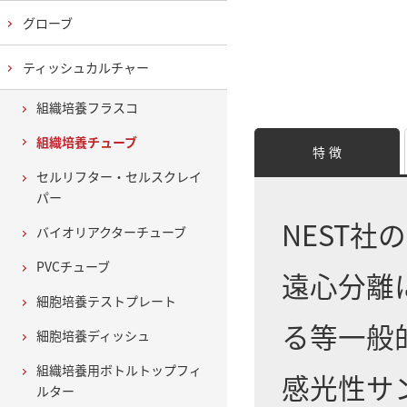
グローブ
ティッシュカルチャー
組織培養フラスコ
組織培養チューブ
特 徴
セルリフター・セルスクレイ
パー
NEST
バイオリアクターチューブ
PVCチューブ
遠心分離
細胞培養テストプレート
る等一般
細胞培養ディッシュ
組織培養用ボトルトップフィ
感光性サ
ルター