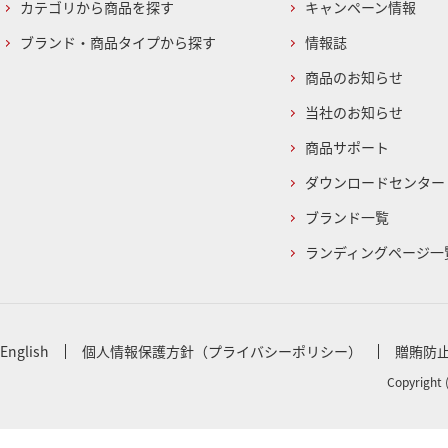
カテゴリから商品を探す
キャンペーン情報
ブランド・商品タイプから探す
情報誌
商品のお知らせ
当社のお知らせ
商品サポート
ダウンロードセンター
ブランド一覧
ランディングページ一
English
個人情報保護方針（プライバシーポリシー）
贈賄防
Copyright 