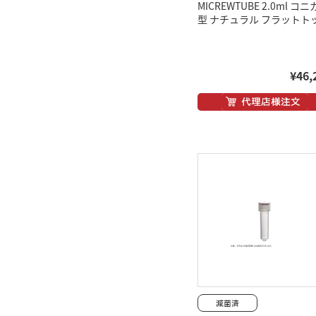
MICREWTUBE 2.0ml コ
型 ナチュラル フラットト
¥46,