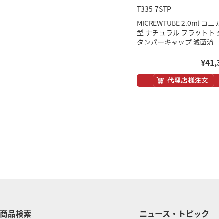
T335-7STP
MICREWTUBE 2.0ml コ
型 ナチュラル フラットト
タンパーキャップ 滅菌済
¥41,
商品検索
ニュース・トピック