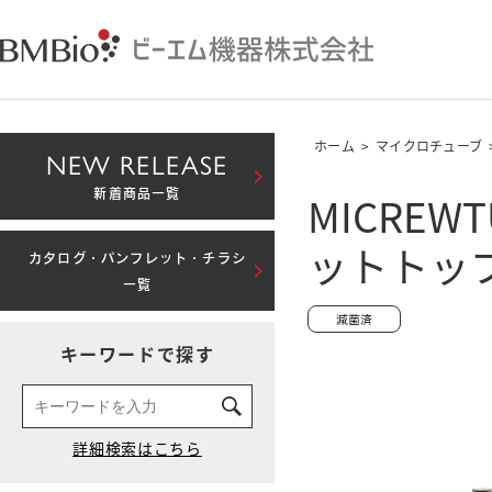
ホーム
>
マイクロチューブ
NEW RELEASE
MICREW
新着商品一覧
ットトップ
カタログ・パンフレット・チラシ
一覧
キーワードで探す