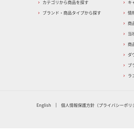
カテゴリから商品を探す
キ
ブランド・商品タイプから探す
情
商
当
商
ダ
ブ
ラ
English
個人情報保護方針（プライバシーポリ