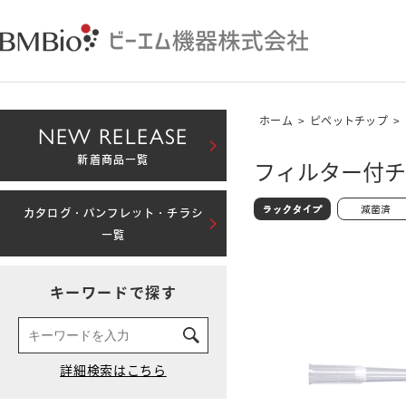
ホーム
>
ピペットチップ
>
NEW RELEASE
新着商品一覧
フィルター付チッ
カタログ・パンフレット・チラシ
一覧
キーワードで探す