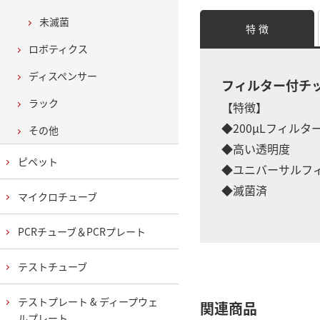
未滅菌
特 徴
ロボティクス
ディスペンサー
フィルター付チ
ラック
【特徴】
◆200μLフィル
その他
◆高い透明度
ピペット
◆ユニバーサルフ
◆滅菌済
マイクロチューブ
PCRチューブ＆PCRプレート
テストチューブ
テストプレート & ディープウェ
関連商品
ルプレート