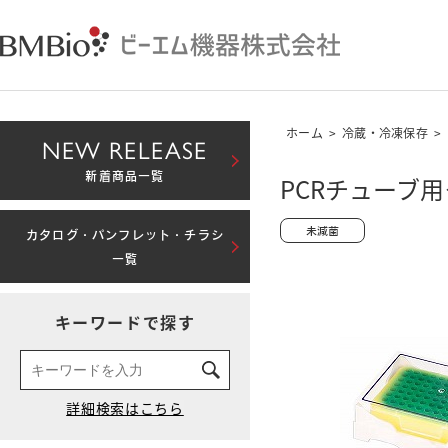
ホーム
>
冷蔵・冷凍保存
>
NEW RELEASE
新着商品一覧
PCRチューブ用
カタログ・パンフレット・チラシ
一覧
キーワードで探す