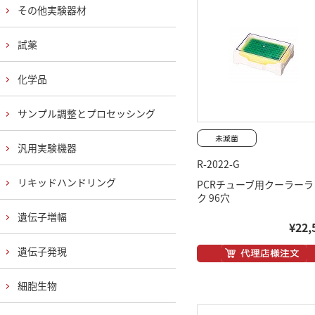
その他実験器材
試薬
化学品
サンプル調整とプロセッシング
汎用実験機器
R-2022-G
リキッドハンドリング
PCRチューブ用クーラーラ
ク 96穴
遺伝子増幅
¥22,
遺伝子発現
細胞生物