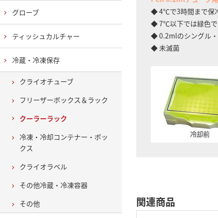
◆ 4℃で3時間まで
グローブ
◆ 7℃以下では緑色
◆ 0.2mlのシング
ティッシュカルチャー
◆ 未滅菌
冷蔵・冷凍保存
クライオチューブ
フリーザーボックス＆ラック
クーラーラック
冷凍・冷却コンテナー・ボッ
クス
クライオラベル
その他冷蔵・冷凍容器
関連商品
その他