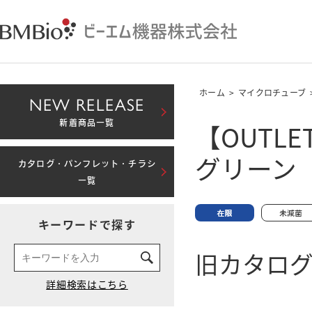
ホーム
>
マイクロチューブ
NEW RELEASE
【OUTL
新着商品一覧
グリーン
カタログ・パンフレット・チラシ
一覧
キーワードで探す
旧カタログN