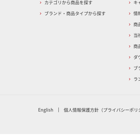
カテゴリから商品を探す
キ
ブランド・商品タイプから探す
情
商
当
商
ダ
ブ
ラ
English
個人情報保護方針（プライバシーポリ