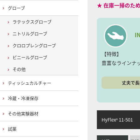
★ 在庫一掃のた
グローブ
ラテックスグローブ
ニトリルグローブ
I
クロロプレングローブ
【特徴】
ビニールグローブ
豊富なラインナ
その他
丈夫で長
ティッシュカルチャー
冷蔵・冷凍保存
その他実験器材
HyFlex
11-501
®
試薬