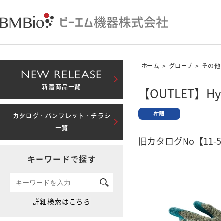
ホーム
>
グローブ
>
その他
NEW RELEASE
新着商品一覧
【OUTLET】HyFl
カタログ・パンフレット・チラシ
一覧
旧カタログNo【11-5
キーワードで探す