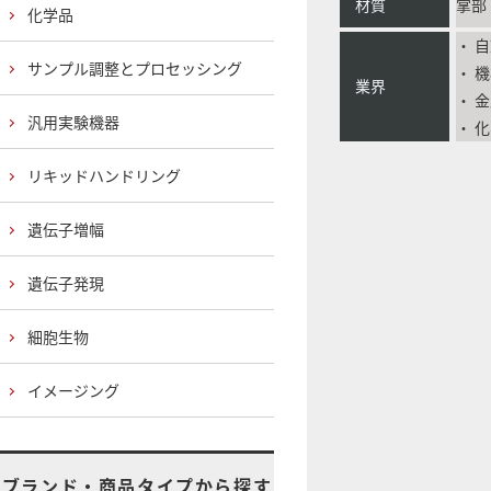
材質
掌部
化学品
・ 
サンプル調整とプロセッシング
・ 
業界
・ 
汎用実験機器
・ 
リキッドハンドリング
遺伝子増幅
遺伝子発現
細胞生物
イメージング
ブランド・商品タイプから探す