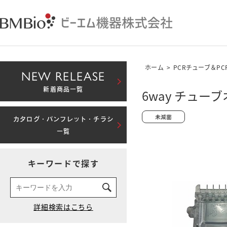
ホーム
>
PCRチューブ＆P
NEW RELEASE
新着商品一覧
6way チュー
カタログ・パンフレット・チラシ
一覧
キーワードで探す