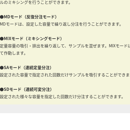
ルのミキシングを行うことができます。
●MDモード（反復分注モード）
MDモードは、設定した容量で繰り返し分注を行うことができます。
●MIXモード（ミキシングモード）
定量容量の吸引・排出を繰り返して、サンプルを混ぜます。MIXモードは
て作動します。
●SAモード（連続定量分注）
設定された容量で指定された回数だけサンプルを吸引することができま
●SDモード（連続可変分注）
設定された様々な容量を指定した回数だけ分注することができます。