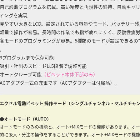
自己診断プログラムを搭載。高い精度と再現性の維持、自動キャ
ティングを実現
見やすい大きなLCD。設定されている容量やモード、バッテリー
軽量で操作が容易。長時間の作業でも指が疲れにくく、反復性疲
各モードのプログラミングが容易。5種類のモードが設定できるの
す。
9プログラムまで保存可能
吸引・吐出のスピードは5段階で調整可能
オートクレーブ可能
（ピペット本体下部のみ）
ACアダプター式の充電です（ACアダプターは付属品）。
エクセル電動ピペット 操作モード（シングルチャンネル・マルチチャ
●オートモード（AUTO）
オートモードのみの機能と、オート+MIXモードの機能があります。オ
的に吸入・分注の操作をすることができます。オート+MIXモードの機