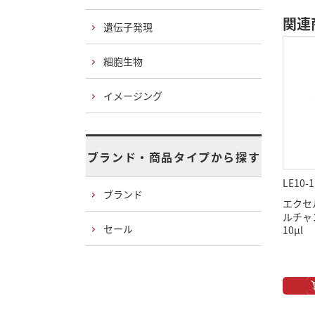
関連
遺伝子発現
細胞生物
イメージング
ブランド・商品タイプから探す
LE10-1
ブランド
エクセ
ルチャン
セール
10μl