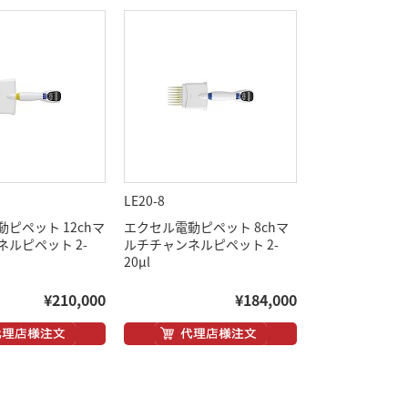
LE20-8
ピペット 12chマ
エクセル電動ピペット 8chマ
ルピペット 2-
ルチチャンネルピペット 2-
20μl
¥210,000
¥184,000