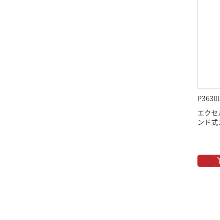
P3630
エクセ
ンド式