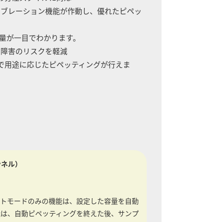
リブレーション機能が作動し、優れたピペッ
残量が一目でわかります。
労障害のリスクを軽減
で用途に応じたピペッティングが行えま
ンネル）
ートモードのみの機能は、設定した容量を自動
能は、自動ピペッティングを終えた後、サンプ