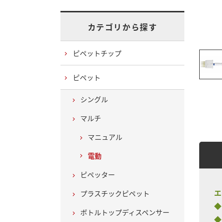
カテゴリから探す
ピペットチップ
ピペット
シングル
マルチ
マニュアル
電動
ピペッター
エ
プラスチックピペット
◆
ボトルトップディスペンサー
◆