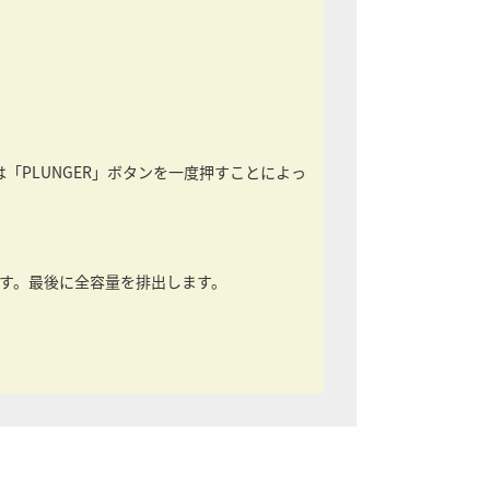
「PLUNGER」ボタンを一度押すことによっ
す。最後に全容量を排出します。