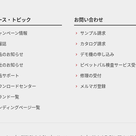
ース・トピック
お問い合わせ
ャンペーン情報
サンプル請求
報誌
カタログ請求
品のお知らせ
デモ機の申し込み
社のお知らせ
ピペットパル検査サービス受
品サポート
修理の受付
ウンロードセンター
メルマガ登録
ランド一覧
ンディングページ一覧