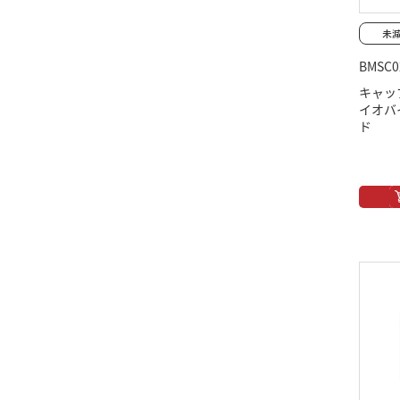
BMSC0
キャッ
イオバ
ド