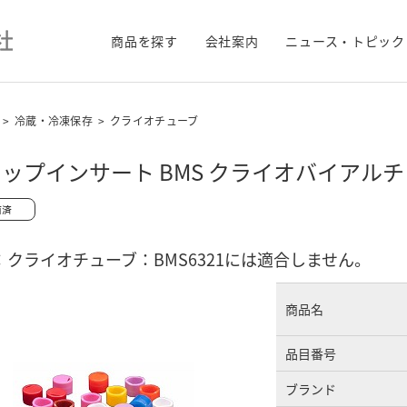
商品を探す
会社案内
ニュース・トピック
>
冷蔵・冷凍保存
>
クライオチューブ
ップインサート BMS クライオバイアルチ
：クライオチューブ：BMS6321には適合しません。
商品名
品目番号
ブランド