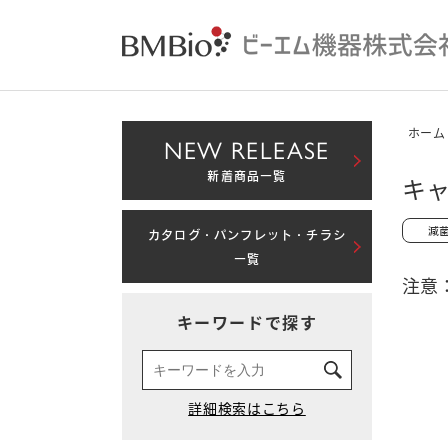
ホーム
NEW RELEASE
新着商品一覧
キャ
カタログ・パンフレット・チラシ
一覧
注意
キーワードで探す