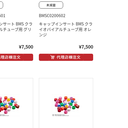
601
BMSC0200602
サート BMS クラ
キャップインサート BMS クラ
ルチューブ用 グリ
イオバイアルチューブ用 オレ
ンジ
¥7,500
¥7,500