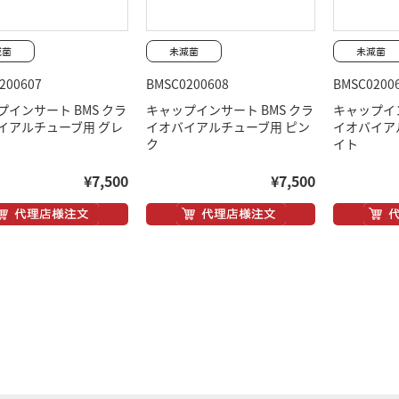
200607
BMSC0200608
BMSC0200
プインサート BMS クラ
キャップインサート BMS クラ
キャップイン
イアルチューブ用 グレ
イオバイアルチューブ用 ピン
イオバイア
ク
イト
¥7,500
¥7,500