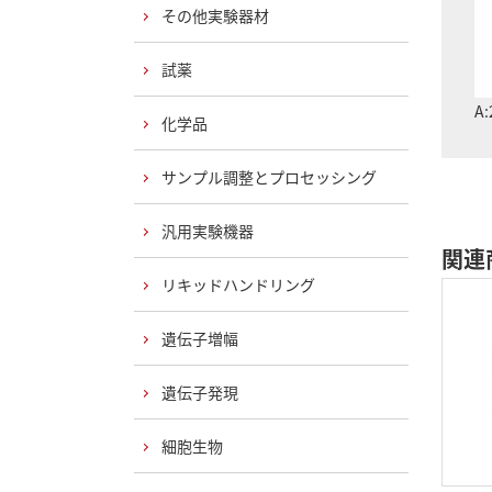
その他実験器材
試薬
A:
化学品
サンプル調整とプロセッシング
汎用実験機器
関連
リキッドハンドリング
遺伝子増幅
遺伝子発現
細胞生物