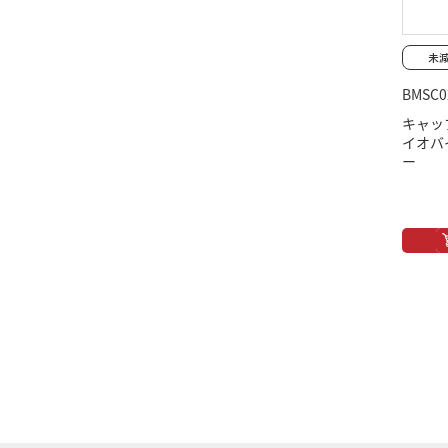
BMSC0
キャッ
イオバ
ー