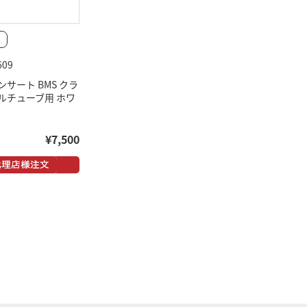
609
サート BMS クラ
ルチューブ用 ホワ
¥7,500