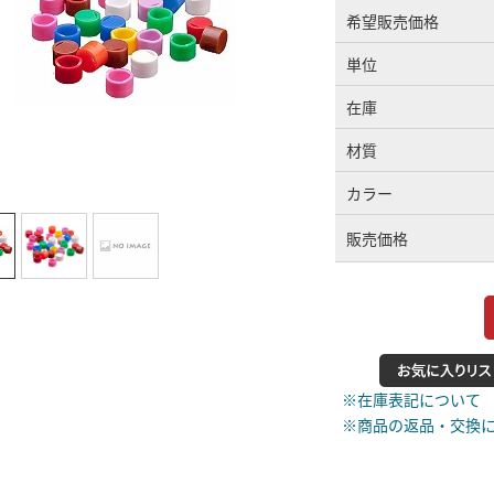
希望販売価格
単位
在庫
材質
カラー
販売価格
※在庫表記について
※商品の返品・交換