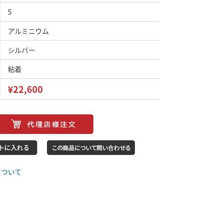
5
アルミニウム
シルバー
粘着
¥22,600
について