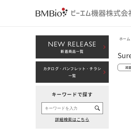
ホーム
NEW RELEASE
新着商品一覧
Sur
カタログ・パンフレット・チラシ
一覧
キーワードで探す