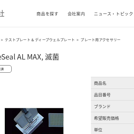
商品を探す
会社案内
ニュース・トピック
>
テストプレート & ディープウェルプレート
>
プレート用アクセサリー
eSeal AL MAX, 滅菌
商品名
品目番号
ブランド
希望販売価格
単位