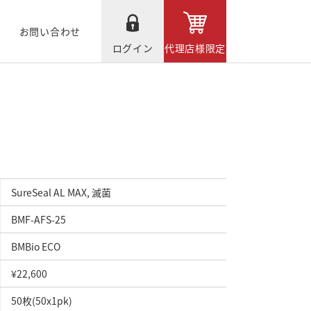
お問い合わせ
ログイン
代理店様限定
SureSeal AL MAX, 滅菌
BMF-AFS-25
BMBio ECO
¥22,600
50枚(50x1pk)