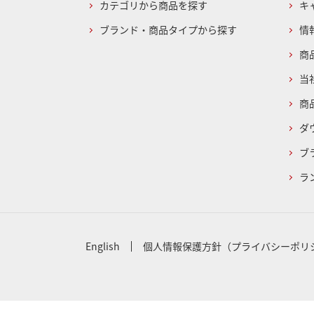
カテゴリから商品を探す
キ
ブランド・商品タイプから探す
情
商
当
商
ダ
ブ
ラ
English
個人情報保護方針（プライバシーポリ