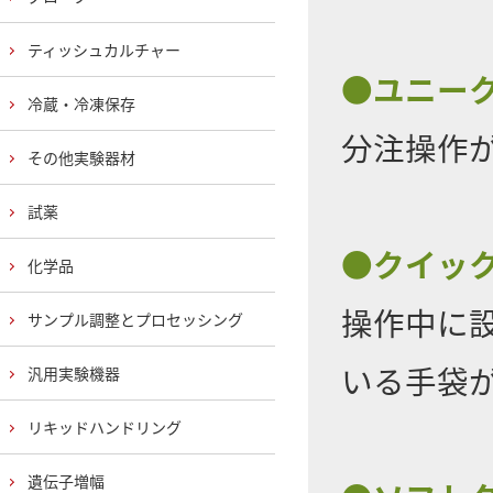
ティッシュカルチャー
●ユニー
冷蔵・冷凍保存
分注操作
その他実験器材
試薬
●クイッ
化学品
操作中に
サンプル調整とプロセッシング
いる手袋
汎用実験機器
リキッドハンドリング
遺伝子増幅