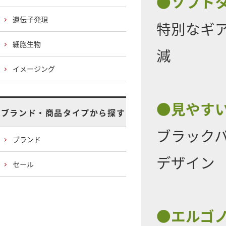
●ソフト
遺伝子発現
特別なギ
細胞生物
減
イメージング
●見やす
ブランド・商品タイプから探す
ブラック
ブランド
デザイン
セール
●エルゴ