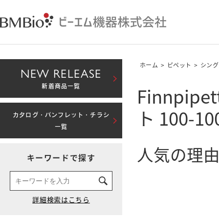
ホーム
>
ピペット
>
シング
NEW RELEASE
Finnp
新着商品一覧
ト 100-10
カタログ・パンフレット・チラシ
一覧
人気の理由
キーワードで探す