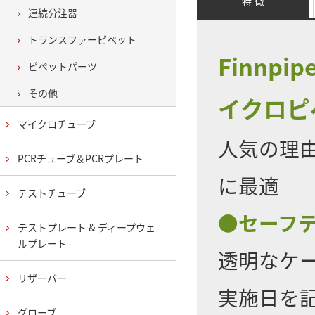
特 徴
連続分注器
トランスファーピペット
Finnp
ピペットパーツ
その他
イクロピ
マイクロチューブ
人気の理
PCRチューブ＆PCRプレート
に最適
テストチューブ
●セーフ
テストプレート & ディープウェ
ルプレート
透明なケ
リザーバー
実施日を
グローブ