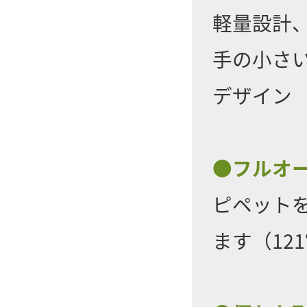
軽量設計
手の小さ
デザイン
●フルオ
ピペット
ます（12