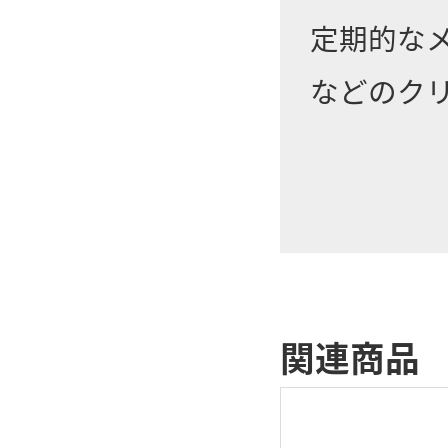
定期的な
などのク
関連商品