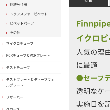
特 徴
連続分注器
トランスファーピペット
Finnp
ピペットパーツ
その他
イクロピ
マイクロチューブ
人気の理
PCRチューブ＆PCRプレート
に最適
テストチューブ
●セーフ
テストプレート & ディープウェ
ルプレート
透明なケ
リザーバー
実施日を
グローブ