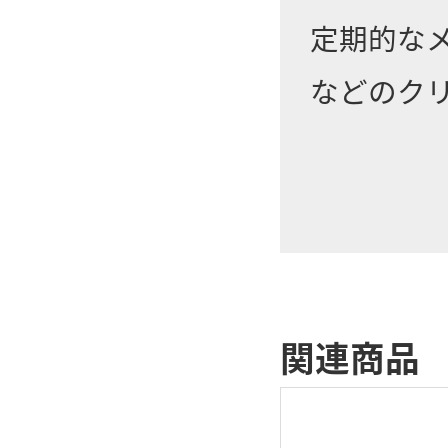
定期的な
などのク
関連商品