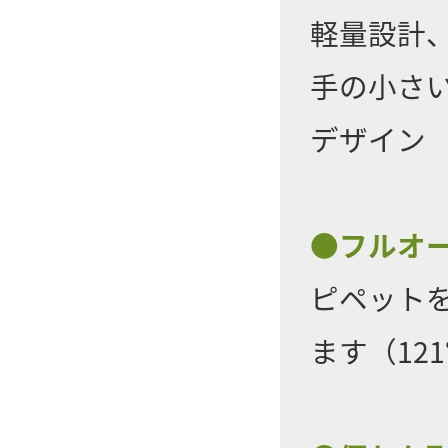
軽量設計
手の小さ
デザイン
●フルオ
ピペット
ます（12