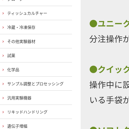
ティッシュカルチャー
●ユニー
冷蔵・冷凍保存
分注操作
その他実験器材
試薬
●クイッ
化学品
操作中に
サンプル調整とプロセッシング
いる手袋
汎用実験機器
リキッドハンドリング
遺伝子増幅