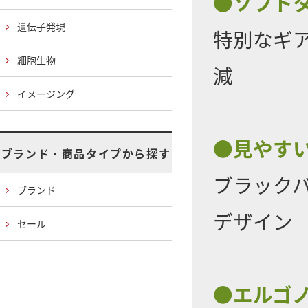
●ソフト
遺伝子発現
特別なギ
細胞生物
減
イメージング
●見やす
ブランド・商品タイプから探す
ブラック
ブランド
デザイン
セール
●エルゴ