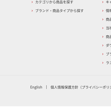
カテゴリから商品を探す
キ
ブランド・商品タイプから探す
情
商
当
商
ダ
ブ
ラ
English
個人情報保護方針（プライバシーポリ