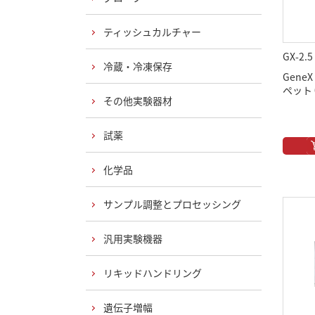
ティッシュカルチャー
GX-2.5
冷蔵・冷凍保存
Gen
ペット 0
その他実験器材
試薬
化学品
サンプル調整とプロセッシング
汎用実験機器
リキッドハンドリング
遺伝子増幅