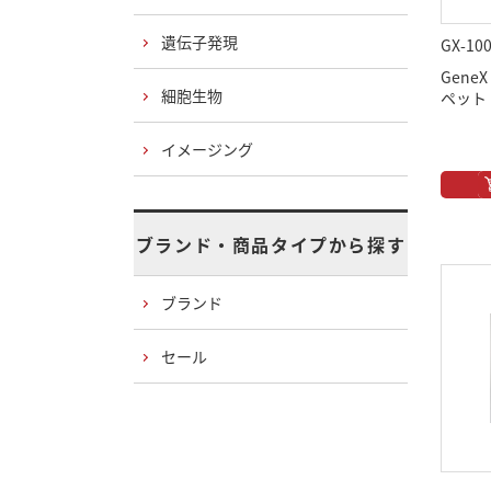
遺伝子発現
GX-10
Gen
細胞生物
ペット 1
イメージング
ブランド・商品タイプから探す
ブランド
セール