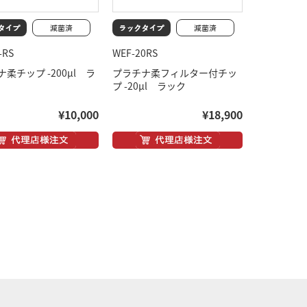
-RS
WEF-20RS
柔チップ -200μl ラ
プラチナ柔フィルター付チッ
プ -20μl ラック
¥10,000
¥18,900