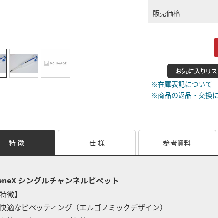
販売価格
※在庫表記について
※商品の返品・交換
特 徴
仕 様
参考資料
eneX シングルチャンネルピペット
特徴】
快適なピペッティング（エルゴノミックデザイン）