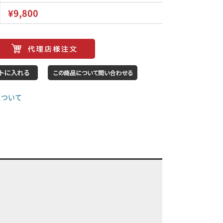
¥9,800
について