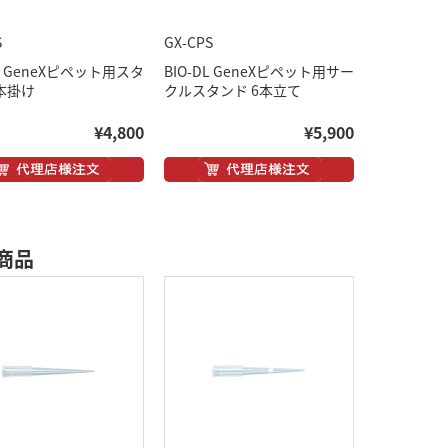
S
GX-CPS
DL GeneXピペット用スタ
BIO-DL GeneXピペット用サー
7本掛け
クルスタンド 6本立て
¥4,800
¥5,900
商品