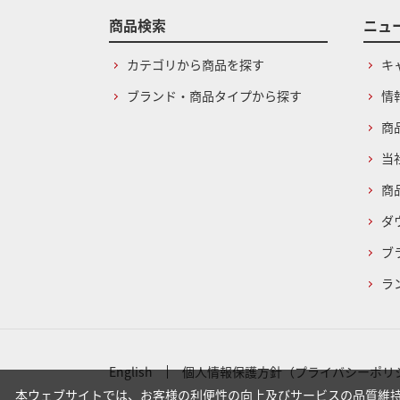
商品検索
ニュ
カテゴリから商品を探す
キ
ブランド・商品タイプから探す
情
商
当
商
ダ
ブ
ラ
English
個人情報保護方針（プライバシーポリ
本ウェブサイトでは、お客様の利便性の向上及びサービスの品質維持