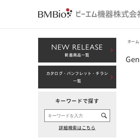
ホーム
NEW RELEASE
新着商品一覧
Ge
カタログ・パンフレット・チラシ
一覧
キーワードで探す