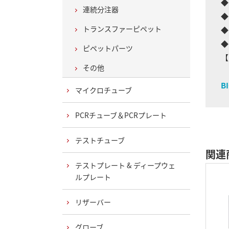
◆
連続分注器
◆
トランスファーピペット
◆
◆
ピペットパーツ
【
その他
B
マイクロチューブ
PCRチューブ＆PCRプレート
テストチューブ
関連
テストプレート & ディープウェ
ルプレート
リザーバー
グローブ