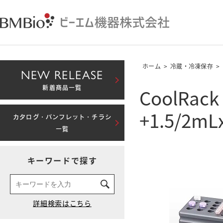
ホーム
>
冷蔵・冷凍保存
>
NEW RELEASE
CoolRack
新着商品一覧
+1.5/2m
カタログ・パンフレット・チラシ
一覧
キーワードで探す