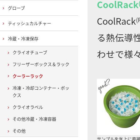
CoolRack
グローブ
CoolRack
(
ティッシュカルチャー
る熱伝導性
冷蔵・冷凍保存
わせで様
クライオチューブ
フリーザーボックス＆ラック
クーラーラック
冷凍・冷却コンテナー・ボッ
クス
クライオラベル
その他冷蔵・冷凍容器
その他
サンプルを氷上に直