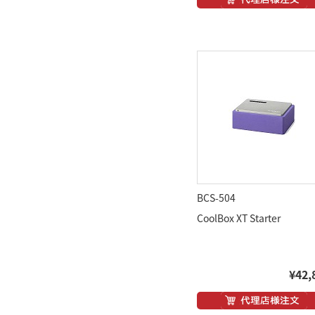
BCS-504
CoolBox XT Starter
¥42,