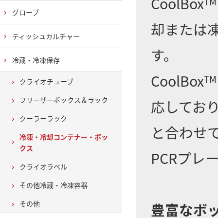
CoolBox
TM
グローブ
却または
ティッシュカルチャー
す。
冷蔵・冷凍保存
CoolBox
TM
クライオチューブ
フリーザーボックス＆ラック
応しており
クーラーラック
と合わせて
冷凍・冷却コンテナー・ボッ
クス
PCRプレ
クライオラベル
その他冷蔵・冷凍容器
その他
豊富なボ