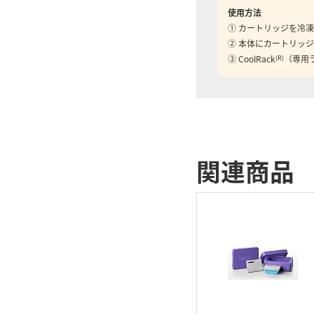
使用方法
① カートリッジを冷
② 本体にカートリッ
③ CoolRack
（専用
(R)
関連商品