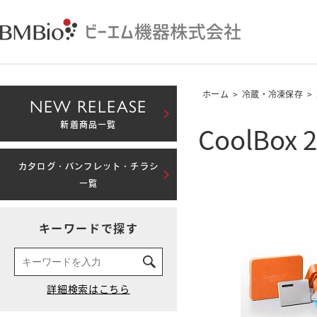
ホーム
>
冷蔵・冷凍保存
>
NEW RELEASE
CoolBox 
新着商品一覧
カタログ・パンフレット・チラシ
一覧
キーワードで探す