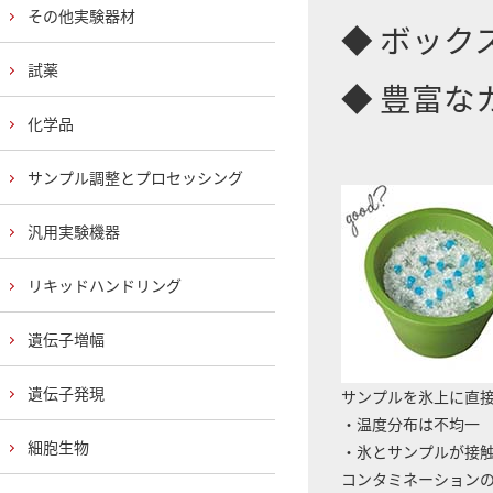
その他実験器材
◆ ボック
試薬
◆ 豊富な
化学品
サンプル調整とプロセッシング
汎用実験機器
リキッドハンドリング
遺伝子増幅
遺伝子発現
サンプルを氷上に直
・温度分布は不均一
細胞生物
・氷とサンプルが接
コンタミネーション