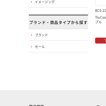
イメージング
BCS-2
TruCoo
ブランド・商品タイプから探す
プル
ブランド
セール