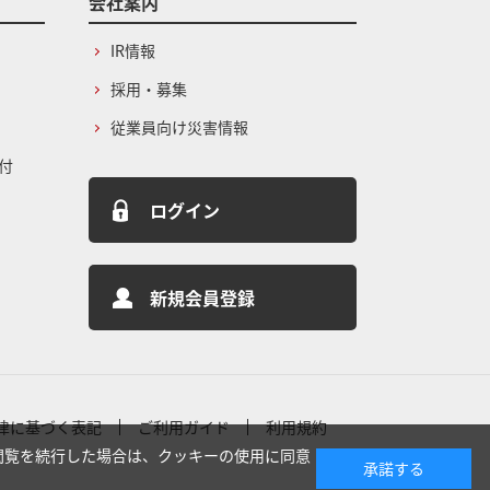
会社案内
IR情報
採用・募集
従業員向け災害情報
付
ログイン
新規会員登録
律に基づく表記
ご利用ガイド
利用規約
閲覧を続行した場合は、クッキーの使用に同意
承諾する