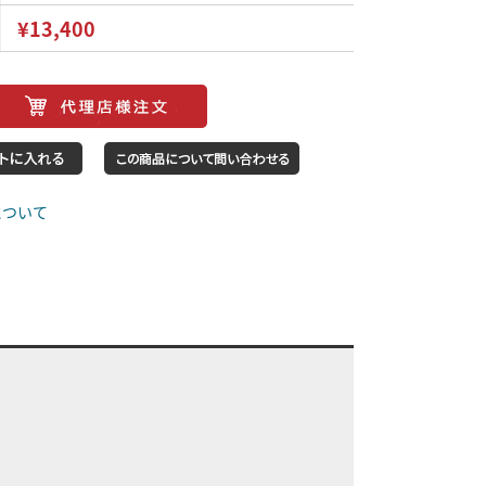
¥13,400
について