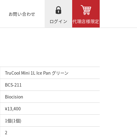
お問い合わせ
ログイン
代理店様限定
TruCool Mini 1L Ice Pan グリーン
BCS-211
Biocision
¥13,400
1個(1個)
2