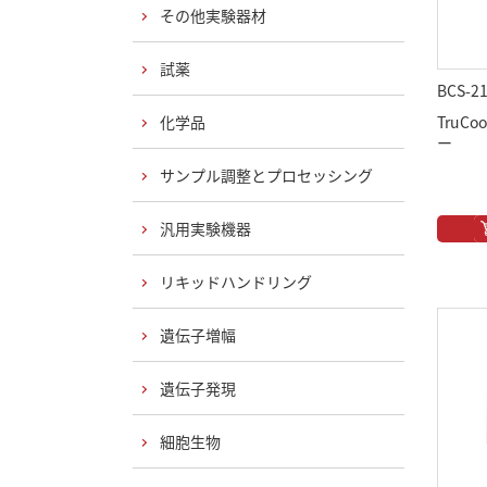
その他実験器材
試薬
BCS-2
化学品
TruCoo
ー
サンプル調整とプロセッシング
汎用実験機器
リキッドハンドリング
遺伝子増幅
遺伝子発現
細胞生物