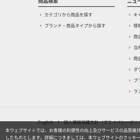
商品検索
ニュ
カテゴリから商品を探す
キ
ブランド・商品タイプから探す
情
商
当
商
ダ
ブ
ラ
English
個人情報保護方針（プライバシーポリ
本ウェブサイトでは、お客様の利便性の向上及びサービスの品質維持
したものとします。詳細につきましては、本ウェブサイトのクッキ