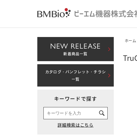
ホーム
NEW RELEASE
新着商品一覧
Tru
カタログ・パンフレット・チラシ
一覧
キーワードで探す