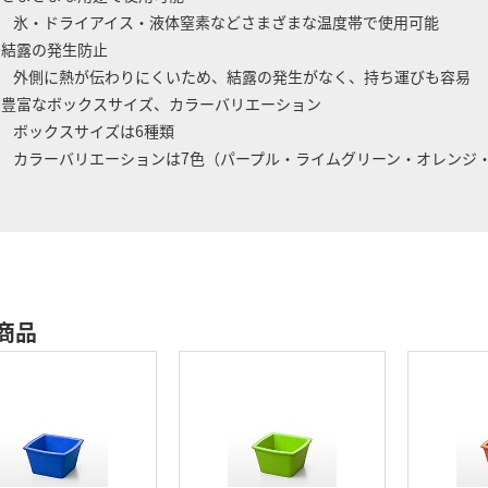
・ドライアイス・液体窒素などさまざまな温度帯で使用可能
 結露の発生防止
側に熱が伝わりにくいため、結露の発生がなく、持ち運びも容易
 豊富なボックスサイズ、カラーバリエーション
ックスサイズは6種類
ラーバリエーションは7色（パープル・ライムグリーン・オレンジ・
商品