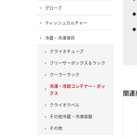
氷
グローブ
◆
外
ティッシュカルチャー
◆
ボ
冷蔵・冷凍保存
カ
クライオチューブ
フリーザーボックス＆ラック
クーラーラック
冷凍・冷却コンテナー・ボッ
関連
クス
クライオラベル
その他冷蔵・冷凍容器
その他