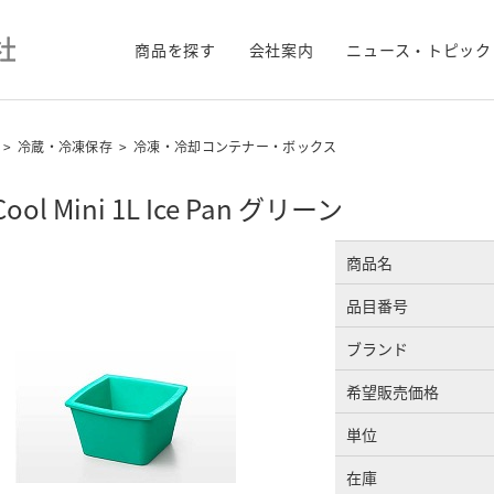
商品を探す
会社案内
ニュース・トピック
>
冷蔵・冷凍保存
>
冷凍・冷却コンテナー・ボックス
Cool Mini 1L Ice Pan グリーン
商品名
品目番号
ブランド
希望販売価格
単位
在庫