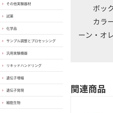
その他実験器材
ボックス
試薬
カラーバ
化学品
ーン・オ
サンプル調整とプロセッシング
汎用実験機器
リキッドハンドリング
遺伝子増幅
関連商品
遺伝子発現
細胞生物