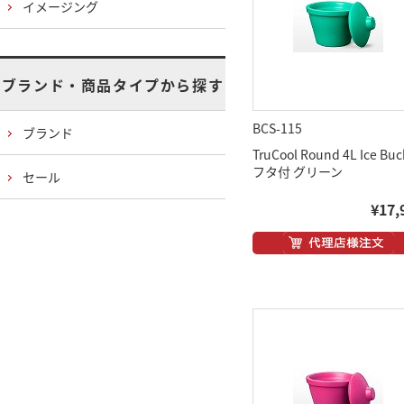
イメージング
ブランド・商品タイプから探す
BCS-115
ブランド
TruCool Round 4L Ice Buc
フタ付 グリーン
セール
¥17,