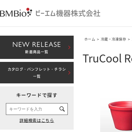
ホーム
>
冷蔵・冷凍保存
>
NEW RELEASE
TruCool 
新着商品一覧
カタログ・パンフレット・チラシ
一覧
キーワードで探す