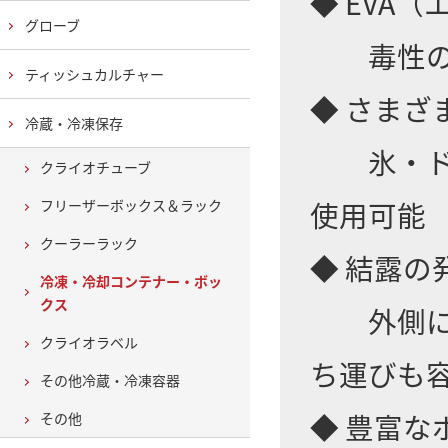
◆ EVA
グローブ
毒性のな
ティッシュカルチャー
◆ さまざ
冷蔵・冷凍保存
氷・ドラ
クライオチューブ
使用可能
フリーザーボックス＆ラック
クーラーラック
◆ 結露の
冷凍・冷却コンテナー・ボッ
クス
外側に熱
クライオラベル
ち運びも
その他冷蔵・冷凍容器
◆ 豊富
その他