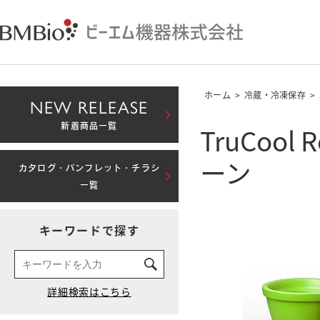
ホーム
>
冷蔵・冷凍保存
>
NEW RELEASE
TruCool 
新着商品一覧
ーン
カタログ・パンフレット・チラシ
一覧
キーワードで探す