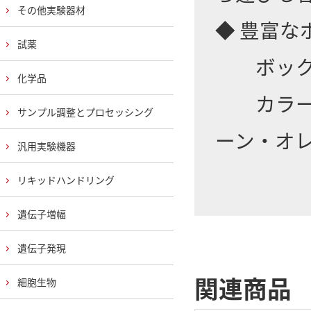
その他実験器材
◆ 豊富
試薬
ボックス
化学品
カラーバ
サンプル調整とプロセッシング
ーン・オ
汎用実験機器
リキッドハンドリング
遺伝子増幅
遺伝子発現
関連商品
細胞生物