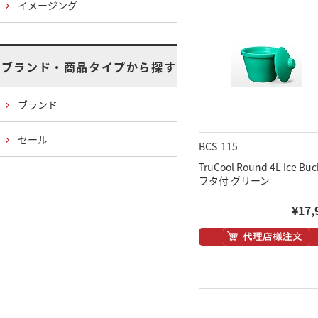
イメージング
ブランド・商品タイプから探す
ブランド
セール
BCS-115
TruCool Round 4L Ice Buc
フタ付 グリーン
¥17,