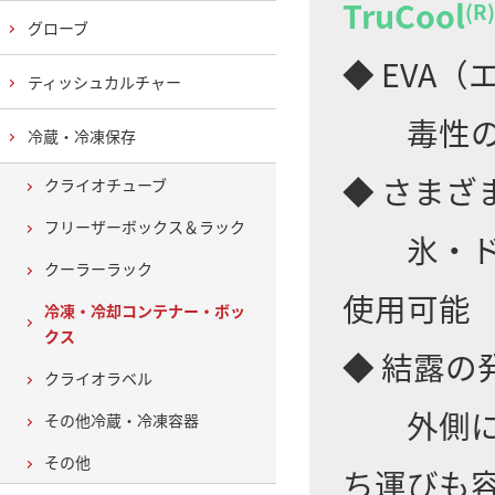
TruCool
(R)
グローブ
◆ EVA
ティッシュカルチャー
毒性のな
冷蔵・冷凍保存
◆ さまざ
クライオチューブ
フリーザーボックス＆ラック
氷・ドラ
クーラーラック
使用可能
冷凍・冷却コンテナー・ボッ
クス
◆ 結露の
クライオラベル
外側に熱
その他冷蔵・冷凍容器
その他
ち運びも