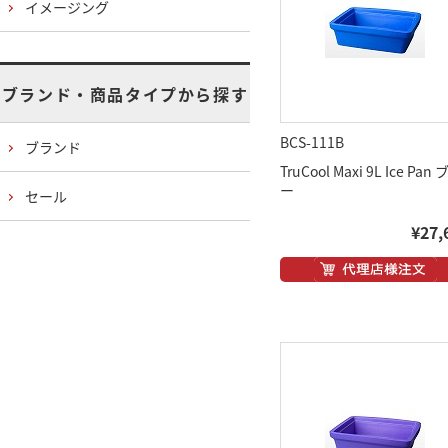
イメージング
ブランド・商品タイプから探す
BCS-111B
ブランド
TruCool Maxi 9L Ice Pan
ー
セール
¥27,