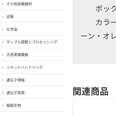
その他実験器材
ボックス
試薬
カラーバ
化学品
ーン・オ
サンプル調整とプロセッシング
汎用実験機器
リキッドハンドリング
遺伝子増幅
関連商品
遺伝子発現
細胞生物