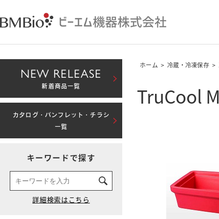
ホーム
>
冷蔵・冷凍保存
>
NEW RELEASE
TruCool 
新着商品一覧
カタログ・パンフレット・チラシ
一覧
キーワードで探す