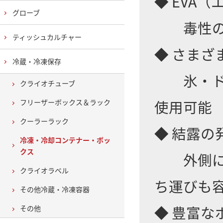
◆ EVA
グローブ
毒性のな
ティッシュカルチャー
◆ さまざ
冷蔵・冷凍保存
氷・ドラ
クライオチューブ
使用可能
フリーザーボックス＆ラック
クーラーラック
◆ 結露の
冷凍・冷却コンテナー・ボッ
クス
外側に熱
クライオラベル
ち運びも
その他冷蔵・冷凍容器
◆ 豊富
その他