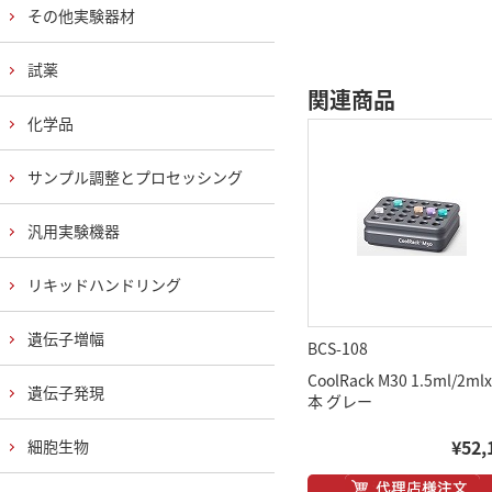
その他実験器材
試薬
関連商品
化学品
サンプル調整とプロセッシング
汎用実験機器
リキッドハンドリング
遺伝子増幅
BCS-108
CoolRack M30 1.5ml/2ml
遺伝子発現
本 グレー
¥52,
細胞生物