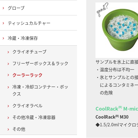
グローブ
ティッシュカルチャー
冷蔵・冷凍保存
クライオチューブ
サンプルを氷上に直
フリーザーボックス＆ラック
・温度分布は不均一
クーラーラック
・氷とサンプルとの
によるコンタミネー
冷凍・冷却コンテナー・ボッ
の危険
クス
クライオラベル
CoolRack
M-mic
(R)
CoolRack
M30
その他冷蔵・冷凍容器
(R)
◆1.5/2.0mlマイク
その他