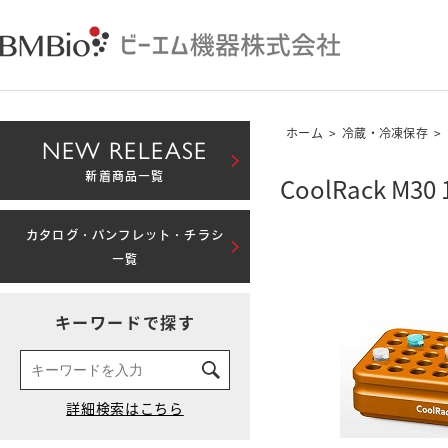
ホーム
>
冷蔵・冷凍保存
>
NEW RELEASE
新着商品一覧
CoolRack M3
カタログ・パンフレット・チラシ
一覧
キーワードで探す