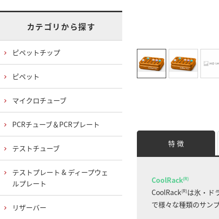
カテゴリから探す
ピペットチップ
ピペット
マイクロチューブ
PCRチューブ＆PCRプレート
特 徴
テストチューブ
テストプレート & ディープウェ
CoolRack
(R)
ルプレート
CoolRack
は氷・ドラ
(R)
で様々な種類のサン
リザーバー