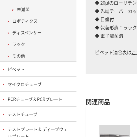
◆ 20μlのローリ
未滅菌
◆ 先端テーパーカ
◆ 目盛付
ロボティクス
◆ 包装形態：ラック
ディスペンサー
◆ 電子滅菌済
ラック
ピペット適合表は
こ
その他
ピペット
マイクロチューブ
PCRチューブ＆PCRプレート
関連商品
テストチューブ
テストプレート & ディープウェ
ルプレート