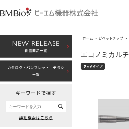
ホーム
>
ピペットチップ
>
NEW RELEASE
新着商品一覧
エコノミカルチッ
カタログ・パンフレット・チラシ
一覧
キーワードで探す