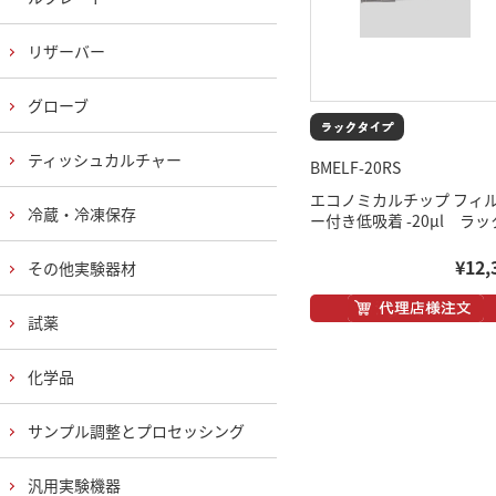
リザーバー
グローブ
ティッシュカルチャー
BMELF-20RS
エコノミカルチップ フィ
冷蔵・冷凍保存
ー付き低吸着 -20μl ラッ
¥12,
その他実験器材
試薬
化学品
サンプル調整とプロセッシング
汎用実験機器