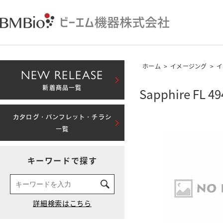
ホーム
>
イメージング
>
イ
NEW RELEASE
新着商品一覧
Sapphire FL
カタログ・パンフレット・チラシ
一覧
キーワードで探す