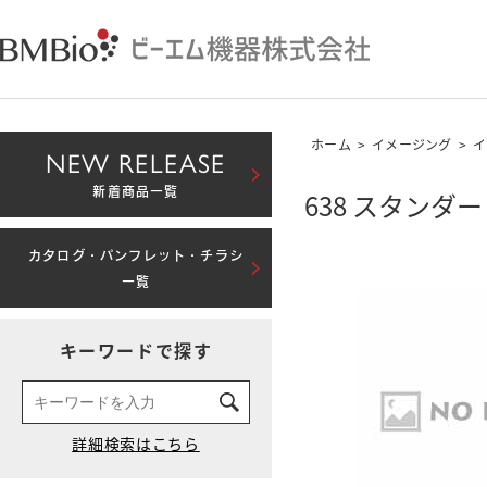
ホーム
>
イメージング
>
イ
NEW RELEASE
新着商品一覧
638 スタン
カタログ・パンフレット・チラシ
一覧
キーワードで探す