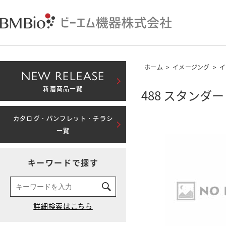
ホーム
>
イメージング
>
イ
NEW RELEASE
新着商品一覧
488 スタン
カタログ・パンフレット・チラシ
一覧
キーワードで探す