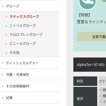
I
グローブ
【特徴】
ラテックスグローブ
豊富なラインナ
ニトリルグローブ
クロロプレングローブ
丈夫で長
ビニールグローブ
その他
ティッシュカルチャー
AlphaTec
87-950
®
冷蔵・冷凍保存
材質
ラテ
その他実験器材
・ 
・ 
試薬
業界
・ 