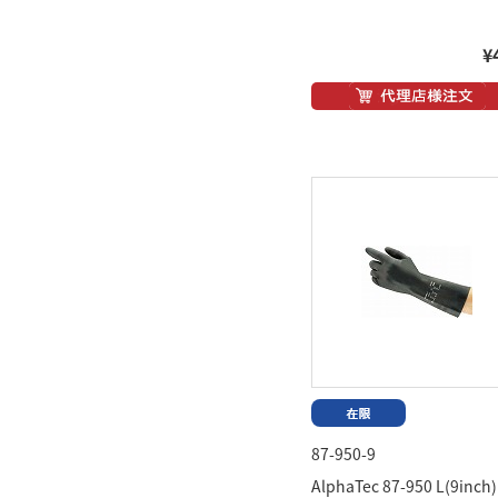
¥
87-950-9
AlphaTec 87-950 L(9inch)