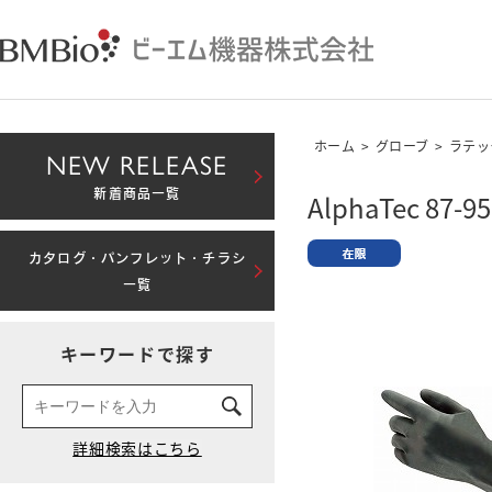
ホーム
>
グローブ
>
ラテッ
NEW RELEASE
新着商品一覧
AlphaTec 87-95
カタログ・パンフレット・チラシ
一覧
キーワードで探す