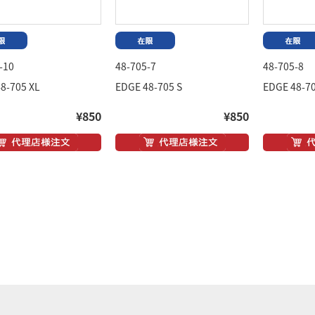
-10
48-705-7
48-705-8
8-705 XL
EDGE 48-705 S
EDGE 48-7
¥850
¥850