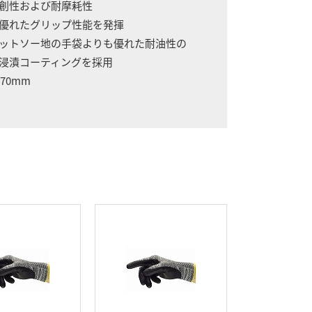
切創性および耐摩耗性
で優れたグリップ性能を発揮
カットソー地の手袋よりも優れた耐油性の
浸漬コーティングを採用
70mm