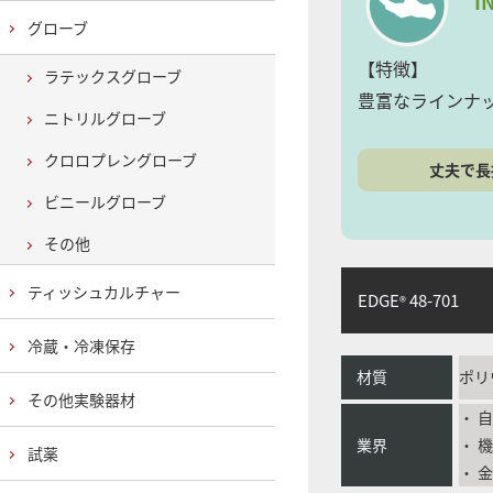
I
グローブ
【特徴】
ラテックスグローブ
豊富なラインナ
ニトリルグローブ
クロロプレングローブ
丈夫で長
ビニールグローブ
その他
ティッシュカルチャー
EDGE
48-701
®
冷蔵・冷凍保存
材質
ポリ
その他実験器材
・ 
業界
・ 
試薬
・ 