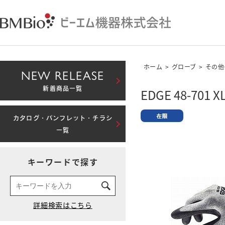
ホーム
>
グローブ
>
その他
NEW RELEASE
新着商品一覧
EDGE 48-701 X
カタログ・パンフレット・チラシ
一覧
キーワードで探す