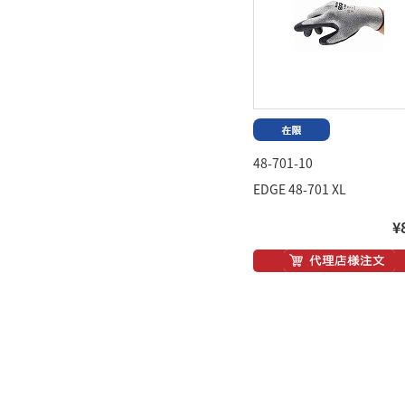
48-701-10
EDGE 48-701 XL
¥