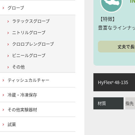
I
グローブ
【特徴】
ラテックスグローブ
豊富なラインナ
ニトリルグローブ
クロロプレングローブ
丈夫で長
ビニールグローブ
その他
ティッシュカルチャー
HyFlex
48-135
®
冷蔵・冷凍保存
材質
指先
その他実験器材
試薬