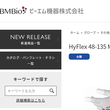
ホーム
>
グローブ
>
その他
NEW RELEASE
新着商品一覧
HyFlex 48-135 
カタログ・パンフレット・チラシ
一覧
キーワードで探す